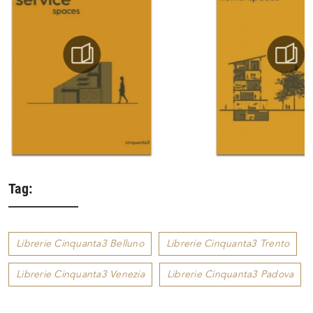
Tag:
Librerie Cinquanta3 Belluno
Librerie Cinquanta3 Trento
Librerie Cinquanta3 Venezia
Librerie Cinquanta3 Padova