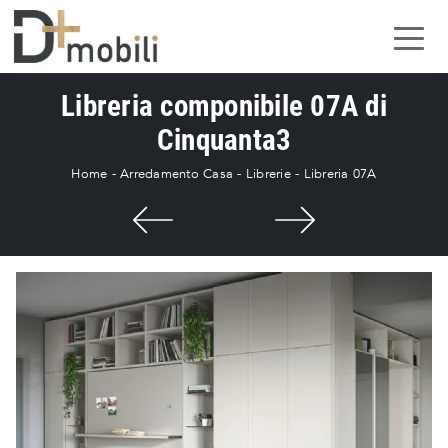
Libreria componibile 07A di
Cinquanta3
Home
-
Arredamento Casa
-
Librerie
-
Libreria 07A