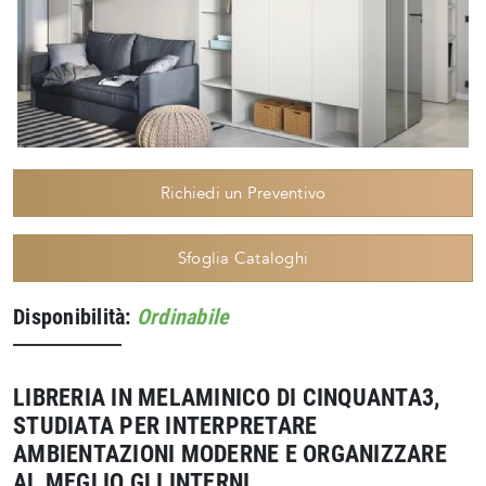
Richiedi un Preventivo
Sfoglia Cataloghi
Disponibilità:
Ordinabile
LIBRERIA IN MELAMINICO DI CINQUANTA3,
STUDIATA PER INTERPRETARE
AMBIENTAZIONI MODERNE E ORGANIZZARE
AL MEGLIO GLI INTERNI