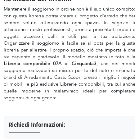
Mantenere il soggiorno in ordine non è il suo unico compito:
con questa libreria potrai creare il progetto d'arredo che hai
sempre voluto ottimizzando ogni spazio. In negozio ti
attendono i nostri professionisti, pronti a presentarti mobili e
oggetti accessori belli e utili per la tua abitazione.
Organizzare il soggiorno è facile se si opta per la giusta
libreria per allestire il proprio spazio, ciò che importa è che
sia capiente e gradevole. Il modello mostrato in foto è la
Libreria componibile 07A di Cinquanta3
, uno dei mobili
soggiorno realizzabili su misura per te del noto e rinomato
brand di Arredamento Casa. Scopri presso i migliori negozi
di mobili le più esclusive Librerie componibili, tra cui anche
quelle moderne in melaminico ideali per completare
soggiorni di ogni genere.
Richiedi Informazioni: