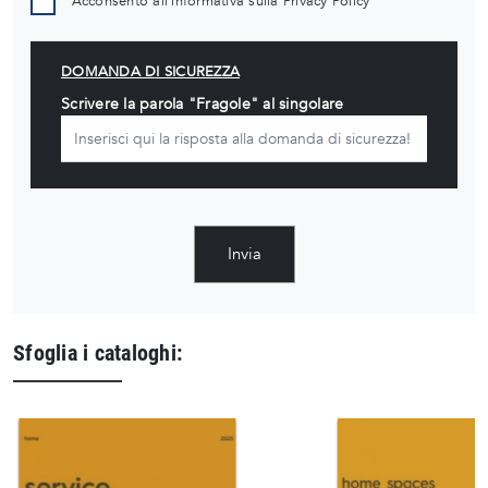
Acconsento all'informativa sulla
Privacy Policy
DOMANDA DI SICUREZZA
Scrivere la parola "Fragole" al singolare
Invia
Sfoglia i cataloghi: