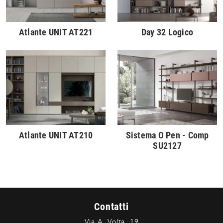
Atlante UNIT AT221
Day 32 Logico
Atlante UNIT AT210
Sistema O Pen - Comp
SU2127
Contatti
Via A. Volta, 19