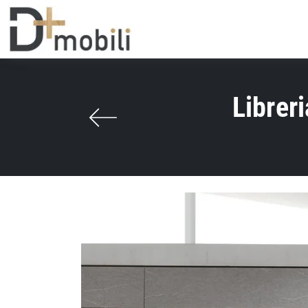
Librer