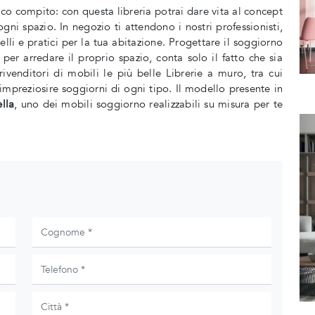
co compito: con questa libreria potrai dare vita al concept
i spazio. In negozio ti attendono i nostri professionisti,
lli e pratici per la tua abitazione. Progettare il soggiorno
a per arredare il proprio spazio, conta solo il fatto che sia
ivenditori di mobili le più belle Librerie a muro, tra cui
mpreziosire soggiorni di ogni tipo. Il modello presente in
lla
, uno dei mobili soggiorno realizzabili su misura per te