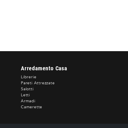
Arredamento Casa
Librerie
Pareti Attrezzate
Salotti
Letti
Armadi
Camerette