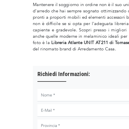
Mantenere il soggiorno in ordine non è il suo uni
d'arredo che hai sempre sognato ottimizzando ogn
pronti a proporti mobili ed elementi accessori be
non è difficile se si opta per l'adeguata libreri
capiente e gradevole. Scopri presso i migliori r
anche quelle moderne in melaminico ideali per i
foto è la
Libreria Atlante UNIT AT211 di Tomase
del rinomato brand di Arredamento Casa.
Richiedi Informazioni: