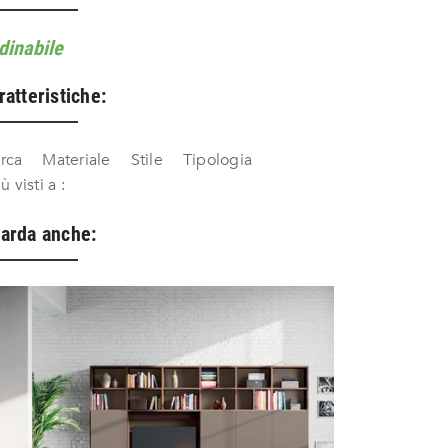
dinabile
ratteristiche:
rca
Materiale
Stile
Tipologia
iù visti a :
arda anche: