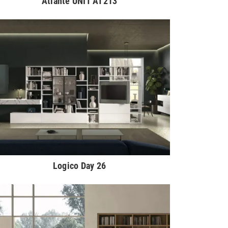
Atlante UNIT AT213
Logico Day 26