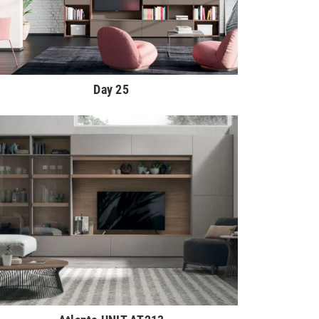
Day 25