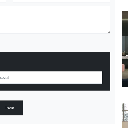
Invia