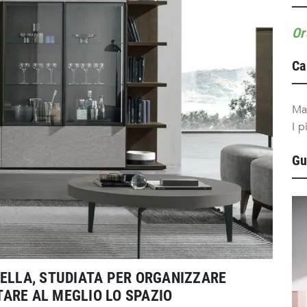
Or
Ca
Ma
I p
Gu
SELLA, STUDIATA PER ORGANIZZARE
ARE AL MEGLIO LO SPAZIO