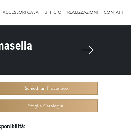
ACCESSORI CASA
UFFICIO
REALIZZAZIONI
CONTATTI
masella
Richiedi un Preventivo
Sfoglia Cataloghi
sponibilità: