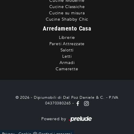
Cucine Moderne
Cucine Classiche
Cucine su misura
Cucine Shabby Chic
Arredamento Casa
Librerie
Pareti Attrezzate
Salotti
Letti
Armadi
Camerette
© 2026 - Dipiumobili di Dal Poz Daniele & C. - P.IVA
04370380265 -
Powered by
-