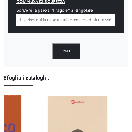
DOMANDA DI SICUREZZA
Scrivere la parola "Fragole" al singolare
Invia
Sfoglia i cataloghi: