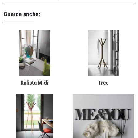
Guarda anche:
Kalista Midi
Tree