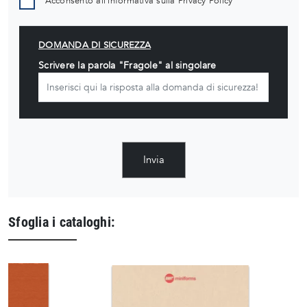
Acconsento all'informativa sulla
Privacy Policy
DOMANDA DI SICUREZZA
Scrivere la parola "Fragole" al singolare
Invia
Sfoglia i cataloghi: