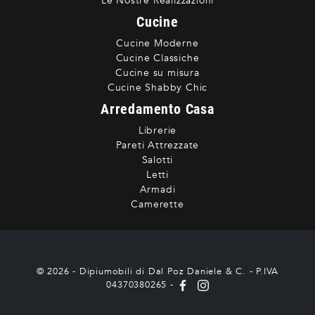
Le Nostre Realizzazioni
Cucine
Cucine Moderne
Cucine Classiche
Cucine su misura
Cucine Shabby Chic
Arredamento Casa
Librerie
Pareti Attrezzate
Salotti
Letti
Armadi
Camerette
© 2026 - Dipiumobili di Dal Poz Daniele & C. - P.IVA
04370380265 -