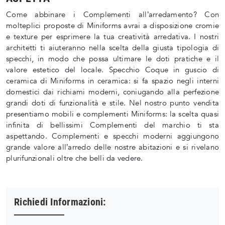
Come abbinare i Complementi all’arredamento? Con
molteplici proposte di Miniforms avrai a disposizione cromie
e texture per esprimere la tua creatività arredativa. I nostri
architetti ti aiuteranno nella scelta della giusta tipologia di
specchi, in modo che possa ultimare le doti pratiche e il
valore estetico del locale. Specchio Coque in guscio di
ceramica di Miniforms in ceramica: si fa spazio negli interni
domestici dai richiami moderni, coniugando alla perfezione
grandi doti di funzionalità e stile. Nel nostro punto vendita
presentiamo mobili e complementi Miniforms: la scelta quasi
infinita di bellissimi Complementi del marchio ti sta
aspettando. Complementi e specchi moderni aggiungono
grande valore all’arredo delle nostre abitazioni e si rivelano
plurifunzionali oltre che belli da vedere.
Richiedi Informazioni: