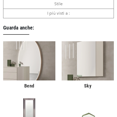
Stile
I più visti a :
Guarda anche:
Bend
Sky