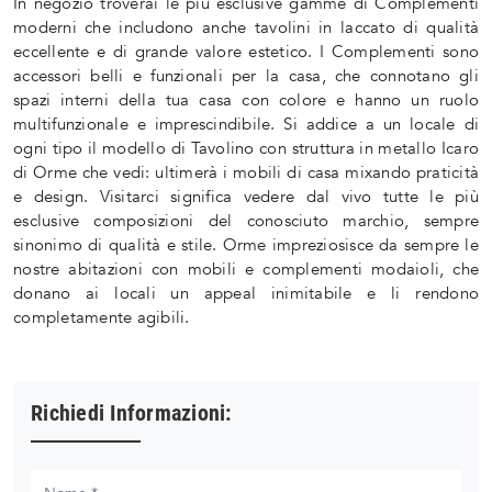
In negozio troverai le più esclusive gamme di Complementi
moderni che includono anche tavolini in laccato di qualità
eccellente e di grande valore estetico. I Complementi sono
accessori belli e funzionali per la casa, che connotano gli
spazi interni della tua casa con colore e hanno un ruolo
multifunzionale e imprescindibile. Si addice a un locale di
ogni tipo il modello di Tavolino con struttura in metallo Icaro
di Orme che vedi: ultimerà i mobili di casa mixando praticità
e design. Visitarci significa vedere dal vivo tutte le più
esclusive composizioni del conosciuto marchio, sempre
sinonimo di qualità e stile. Orme impreziosisce da sempre le
nostre abitazioni con mobili e complementi modaioli, che
donano ai locali un appeal inimitabile e li rendono
completamente agibili.
Richiedi Informazioni: