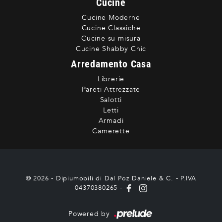
Cucine
Cucine Moderne
Cucine Classiche
Cucine su misura
Cucine Shabby Chic
Arredamento Casa
Librerie
Pareti Attrezzate
Salotti
Letti
Armadi
Camerette
© 2026 - Dipiumobili di Dal Poz Daniele & C. - P.IVA
04370380265 -
Powered by