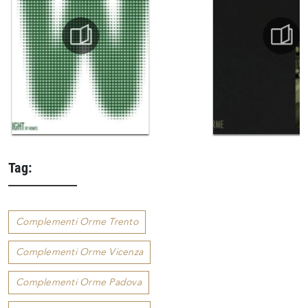
Tag:
Complementi Orme Trento
Complementi Orme Vicenza
Complementi Orme Padova