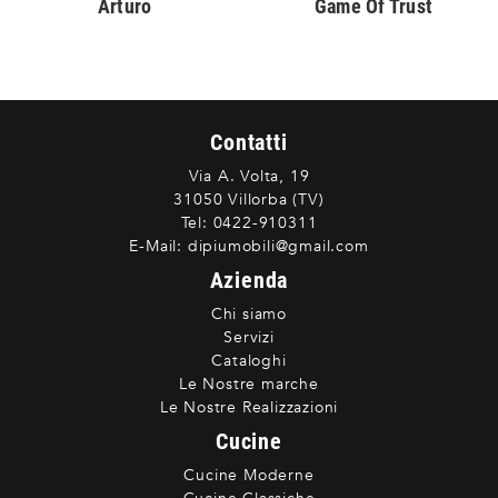
Arturo
Game Of Trust
Contatti
Via A. Volta, 19
31050 Villorba (TV)
Tel:
0422-910311
E-Mail:
dipiumobili@gmail.com
Azienda
Chi siamo
Servizi
Cataloghi
Le Nostre marche
Le Nostre Realizzazioni
Cucine
Cucine Moderne