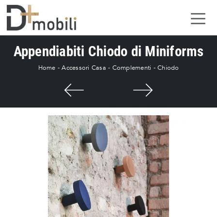
Appendiabiti Chiodo di Miniforms
Home
-
Accessori Casa
-
Complementi
-
Chiodo