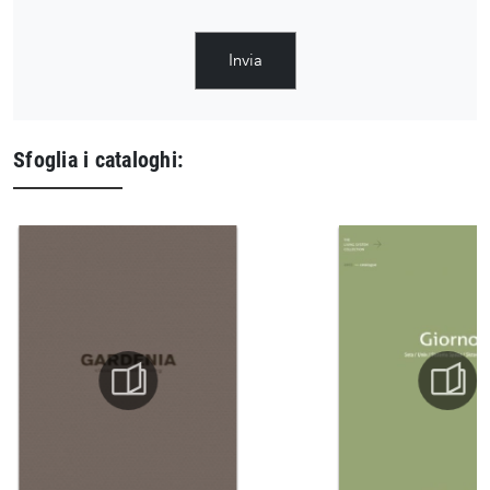
Invia
Sfoglia i cataloghi: