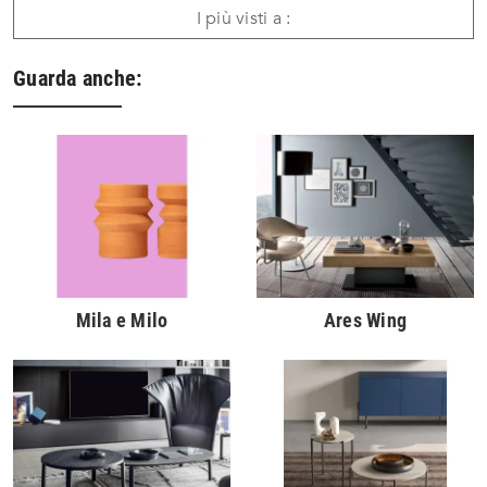
I più visti a :
Guarda anche:
Mila e Milo
Ares Wing