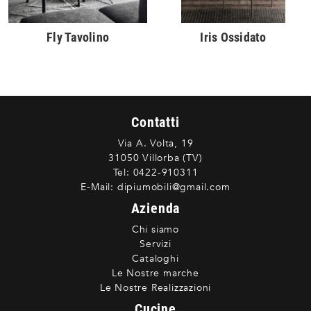
Fly Tavolino
Iris Ossidato
Contatti
Via A. Volta, 19
31050 Villorba (TV)
Tel:
0422-910311
E-Mail:
dipiumobili@gmail.com
Azienda
Chi siamo
Servizi
Cataloghi
Le Nostre marche
Le Nostre Realizzazioni
Cucine