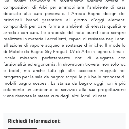
Nel nostro showroom ti mostreremo svariate offerte di
composizioni di Arbi per ammobiliare l'ambiente di casa
dedicato alla cura personale. L’Arredo Bagno design dei
principali brand garantisce al giorno d'oggi elementi
componibili per dare forma a ambienti di elevata qualità e
arredati con cura. Le proposte del noto brand sono sempre
realizzate in materiali eccellenti, capaci di resistere negli anni
all'azione di vapore acqueo e sostanze chimiche. Il modello
di Mobile da Bagno Sky Pregiati 09 di Arbi in legno ultima il
locale mixando perfettamente doti di eleganza con
funzionalità ed ergonomia. In showroom troverai non solo wc
e bidet, ma anche tutti gli altri accessori integrati nel
progetto per la sala da bagno: scopri le più belle proposte di
mobili bagno sospesi. La stanza da bagno oggi non è più
solamente un ambiente di servizio: alla sua progettazione
viene riservata la stessa cura degli altri locali di casa.
Richiedi Informazioni: