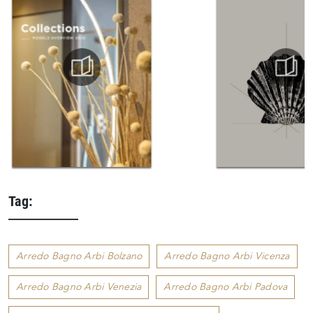
Tag:
Arredo Bagno Arbi Bolzano
Arredo Bagno Arbi Vicenza
Arredo Bagno Arbi Venezia
Arredo Bagno Arbi Padova