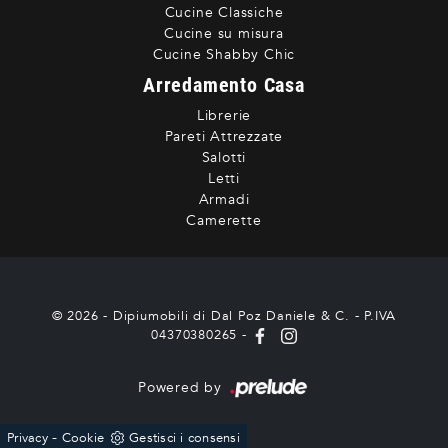
Cucine Classiche
Cucine su misura
Cucine Shabby Chic
Arredamento Casa
Librerie
Pareti Attrezzate
Salotti
Letti
Armadi
Camerette
© 2026 - Dipiumobili di Dal Poz Daniele & C. - P.IVA
04370380265 -
Powered by
-
Privacy
Cookie
Gestisci i consensi