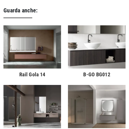
Guarda anche:
Rail Gola 14
B-GO BG012