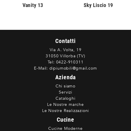
Vanity 13
Sky Liscio 19
Contatti
Via A. Volta, 19
31050 Villorba (TV)
Tel:
0422-910311
E-Mail:
dipiumobili@gmail.com
Azienda
Chi siamo
Servizi
Cataloghi
Le Nostre marche
Le Nostre Realizzazioni
Cucine
Cucine Moderne