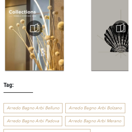
Tag:
Arredo Bagno Arbi Belluno
Arredo Bagno Arbi Bolzano
Arredo Bagno Arbi Padova
Arredo Bagno Arbi Merano