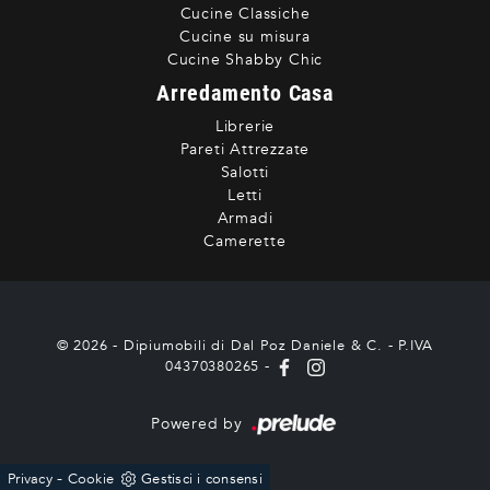
Cucine Classiche
Cucine su misura
Cucine Shabby Chic
Arredamento Casa
Librerie
Pareti Attrezzate
Salotti
Letti
Armadi
Camerette
© 2026 - Dipiumobili di Dal Poz Daniele & C. - P.IVA
04370380265 -
Powered by
-
Privacy
Cookie
Gestisci i consensi