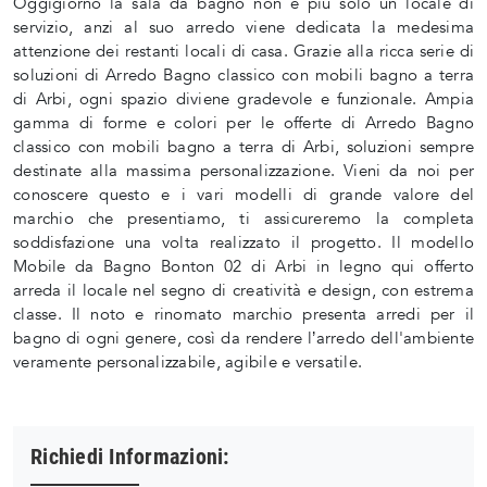
Oggigiorno la sala da bagno non è più solo un locale di
servizio, anzi al suo arredo viene dedicata la medesima
attenzione dei restanti locali di casa. Grazie alla ricca serie di
soluzioni di Arredo Bagno classico con mobili bagno a terra
di Arbi, ogni spazio diviene gradevole e funzionale. Ampia
gamma di forme e colori per le offerte di Arredo Bagno
classico con mobili bagno a terra di Arbi, soluzioni sempre
destinate alla massima personalizzazione. Vieni da noi per
conoscere questo e i vari modelli di grande valore del
marchio che presentiamo, ti assicureremo la completa
soddisfazione una volta realizzato il progetto. Il modello
Mobile da Bagno Bonton 02 di Arbi in legno qui offerto
arreda il locale nel segno di creatività e design, con estrema
classe. Il noto e rinomato marchio presenta arredi per il
bagno di ogni genere, così da rendere l’arredo dell'ambiente
veramente personalizzabile, agibile e versatile.
Richiedi Informazioni: