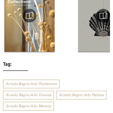
Tag:
Arredo Bagno Arbi Pordenone
Arredo Bagno Arbi Vicenza
Arredo Bagno Arbi Padova
Arredo Bagno Arbi Merano