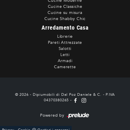
Cucine Moderne
Cucine Classiche
Cucine su misura
Cucine Shabby Chic
Arredamento Casa
Librerie
Pareti Attrezzate
Salotti
Letti
Armadi
Camerette
© 2026 - Dipiumobili di Dal Poz Daniele & C. - P.IVA
04370380265 -
Powered by
-