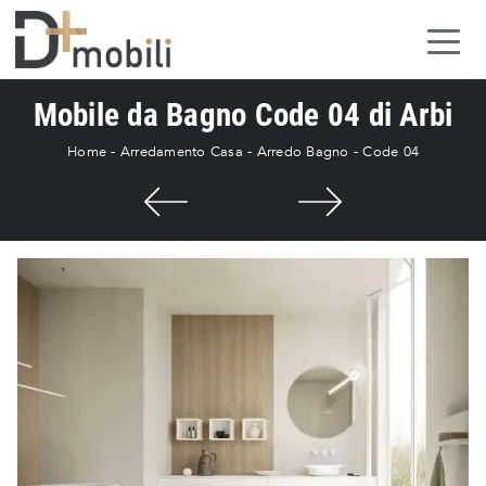
Mobile da Bagno Code 04 di Arbi
Home
-
Arredamento Casa
-
Arredo Bagno
-
Code 04