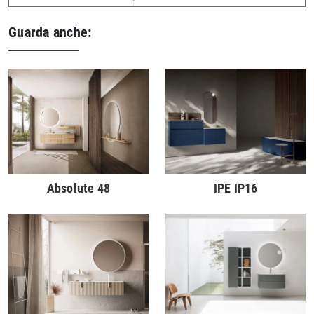
Guarda anche:
Absolute 48
IPE IP16