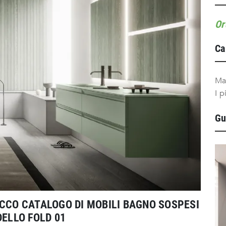
Or
Ca
Ma
I p
Gu
ICCO CATALOGO DI MOBILI BAGNO SOSPESI
DELLO FOLD 01