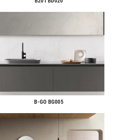
B201 BD020
B-GO BG005