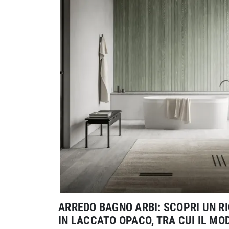
ARREDO BAGNO ARBI: SCOPRI UN R
IN LACCATO OPACO, TRA CUI IL MO