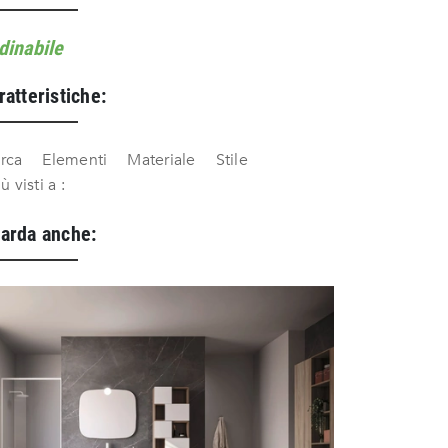
dinabile
ratteristiche:
rca
Elementi
Materiale
Stile
iù visti a :
arda anche: