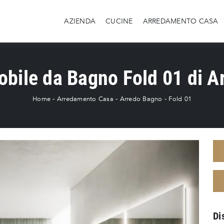
AZIENDA
CUCINE
ARREDAMENTO CASA
bile da Bagno Fold 01 di A
Home
-
Arredamento Casa
-
Arredo Bagno
-
Fold 01
Di