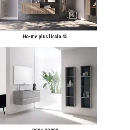
Ho-me plus liscio 45