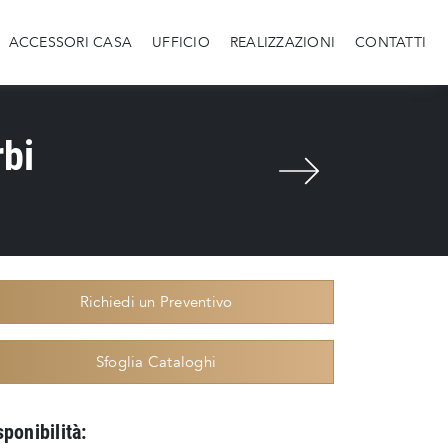
ACCESSORI CASA
UFFICIO
REALIZZAZIONI
CONTATTI
rbi
Richiedi un Preventivo
Sfoglia Cataloghi
sponibilità: