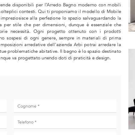
d rende disponibili per l’Arredo Bagno moderno con mobili
olteplici contesti. Qui ti proponiamo il modello di Mobile
impreziosisce alla perfezione lo spazio salvaguardando la
sia per stile che per dimensioni, dunque è essenziale che
prie necessità. Ogni progetto ottenuto con i prodotti
gno sospesi di ogni genere, sempre in materiali di prima
omposizioni arredative dell'azienda Arbi potrai arredare la
tue problematiche abitative. Il bagno è lo spazio destinato
unque va progettato unendo doti di praticità e design.