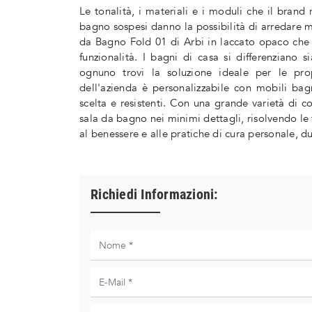
Le tonalità, i materiali e i moduli che il bran
bagno sospesi danno la possibilità di arredare m
da Bagno Fold 01 di Arbi in laccato opaco che 
funzionalità. I bagni di casa si differenziano 
ognuno trovi la soluzione ideale per le pro
dell'azienda è personalizzabile con mobili ba
scelta e resistenti. Con una grande varietà di c
sala da bagno nei minimi dettagli, risolvendo le 
al benessere e alle pratiche di cura personale, d
Richiedi Informazioni: