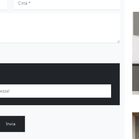
Invia