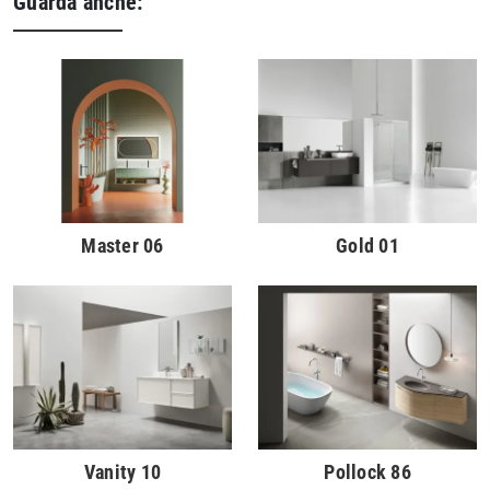
Guarda anche:
Master 06
Gold 01
Vanity 10
Pollock 86