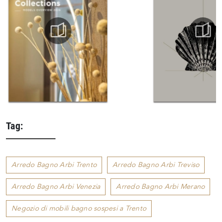
Tag:
Arredo Bagno Arbi Trento
Arredo Bagno Arbi Treviso
Arredo Bagno Arbi Venezia
Arredo Bagno Arbi Merano
Negozio di mobili bagno sospesi a Trento