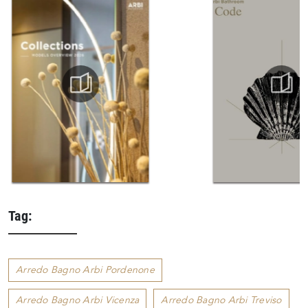
Tag:
Arredo Bagno Arbi Pordenone
Arredo Bagno Arbi Vicenza
Arredo Bagno Arbi Treviso