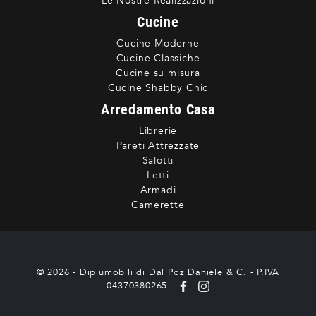
Le Nostre Realizzazioni
Cucine
Cucine Moderne
Cucine Classiche
Cucine su misura
Cucine Shabby Chic
Arredamento Casa
Librerie
Pareti Attrezzate
Salotti
Letti
Armadi
Camerette
© 2026 - Dipiumobili di Dal Poz Daniele & C. - P.IVA
04370380265 -