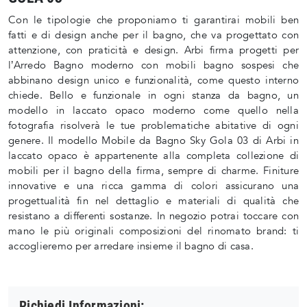
Con le tipologie che proponiamo ti garantirai mobili ben
fatti e di design anche per il bagno, che va progettato con
attenzione, con praticità e design. Arbi firma progetti per
l’Arredo Bagno moderno con mobili bagno sospesi che
abbinano design unico e funzionalità, come questo interno
chiede. Bello e funzionale in ogni stanza da bagno, un
modello in laccato opaco moderno come quello nella
fotografia risolverà le tue problematiche abitative di ogni
genere. Il modello Mobile da Bagno Sky Gola 03 di Arbi in
laccato opaco è appartenente alla completa collezione di
mobili per il bagno della firma, sempre di charme. Finiture
innovative e una ricca gamma di colori assicurano una
progettualità fin nel dettaglio e materiali di qualità che
resistano a differenti sostanze. In negozio potrai toccare con
mano le più originali composizioni del rinomato brand: ti
accoglieremo per arredare insieme il bagno di casa.
Richiedi Informazioni: