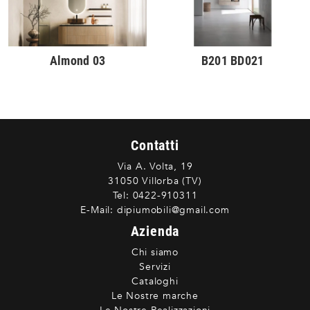
Almond 03
B201 BD021
Contatti
Via A. Volta, 19
31050 Villorba (TV)
Tel:
0422-910311
E-Mail:
dipiumobili@gmail.com
Azienda
Chi siamo
Servizi
Cataloghi
Le Nostre marche