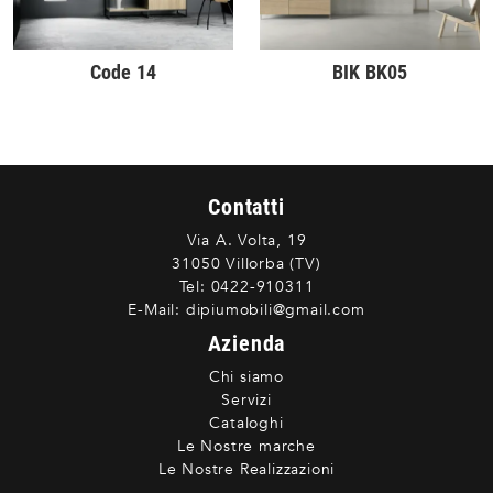
Code 14
BIK BK05
Contatti
Via A. Volta, 19
31050 Villorba (TV)
Tel:
0422-910311
E-Mail:
dipiumobili@gmail.com
Azienda
Chi siamo
Servizi
Cataloghi
Le Nostre marche
Le Nostre Realizzazioni