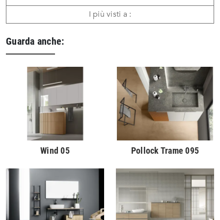
I più visti a :
Guarda anche:
Wind 05
Pollock Trame 095