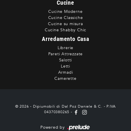
Cucine
Cucine Moderne
Cucine Classiche
Cucine su misura
Cucine Shabby Chic
Arredamento Casa
Librerie
Pareti Attrezzate
Salotti
Letti
Armadi
Camerette
© 2026 - Dipiumobili di Dal Poz Daniele & C. - P.IVA
04370380265 -
Powered by