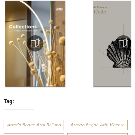
Tag:
Arredo Bagno Arbi Belluno
Arredo Bagno Arbi Vicenza