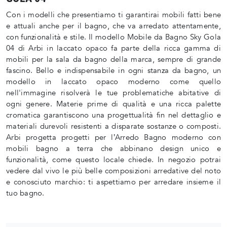
Con i modelli che presentiamo ti garantirai mobili fatti bene
e attuali anche per il bagno, che va arredato attentamente,
con funzionalità e stile. Il modello Mobile da Bagno Sky Gola
04 di Arbi in laccato opaco fa parte della ricca gamma di
mobili per la sala da bagno della marca, sempre di grande
fascino. Bello e indispensabile in ogni stanza da bagno, un
modello in laccato opaco moderno come quello
nell'immagine risolverà le tue problematiche abitative di
ogni genere. Materie prime di qualità e una ricca palette
cromatica garantiscono una progettualità fin nel dettaglio e
materiali durevoli resistenti a disparate sostanze o composti.
Arbi progetta progetti per l’Arredo Bagno moderno con
mobili bagno a terra che abbinano design unico e
funzionalità, come questo locale chiede. In negozio potrai
vedere dal vivo le più belle composizioni arredative del noto
e conosciuto marchio: ti aspettiamo per arredare insieme il
tuo bagno.