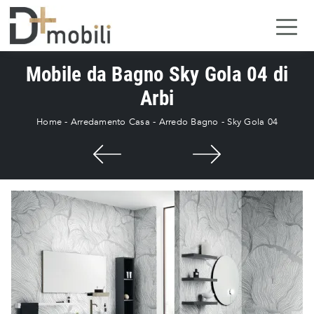
Mobile da Bagno Sky Gola 04 di
Arbi
Home
-
Arredamento Casa
-
Arredo Bagno
-
Sky Gola 04