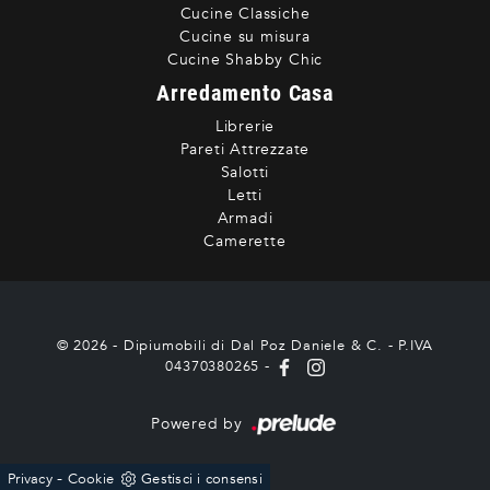
Cucine Classiche
Cucine su misura
Cucine Shabby Chic
Arredamento Casa
Librerie
Pareti Attrezzate
Salotti
Letti
Armadi
Camerette
© 2026 - Dipiumobili di Dal Poz Daniele & C. - P.IVA
04370380265 -
Powered by
-
Privacy
Cookie
Gestisci i consensi