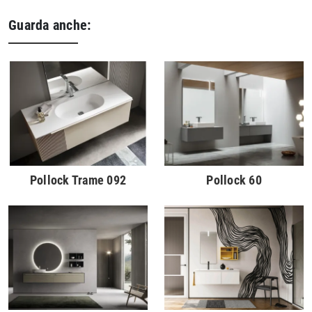
Guarda anche:
Pollock Trame 092
Pollock 60