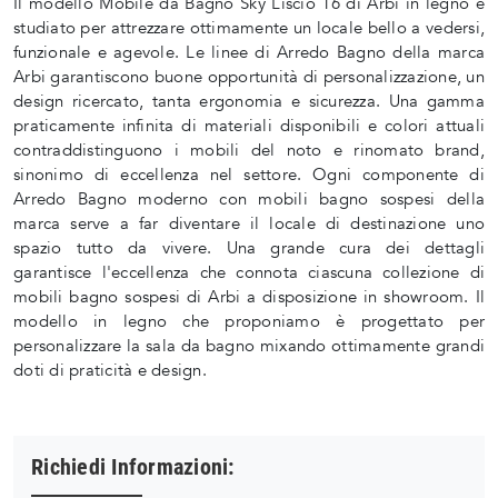
Il modello Mobile da Bagno Sky Liscio 16 di Arbi in legno è
studiato per attrezzare ottimamente un locale bello a vedersi,
funzionale e agevole. Le linee di Arredo Bagno della marca
Arbi garantiscono buone opportunità di personalizzazione, un
design ricercato, tanta ergonomia e sicurezza. Una gamma
praticamente infinita di materiali disponibili e colori attuali
contraddistinguono i mobili del noto e rinomato brand,
sinonimo di eccellenza nel settore. Ogni componente di
Arredo Bagno moderno con mobili bagno sospesi della
marca serve a far diventare il locale di destinazione uno
spazio tutto da vivere. Una grande cura dei dettagli
garantisce l'eccellenza che connota ciascuna collezione di
mobili bagno sospesi di Arbi a disposizione in showroom. Il
modello in legno che proponiamo è progettato per
personalizzare la sala da bagno mixando ottimamente grandi
doti di praticità e design.
Richiedi Informazioni: