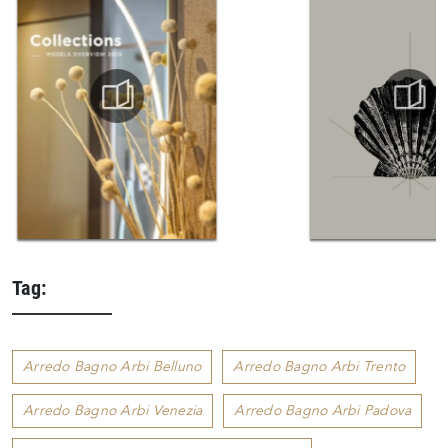
Tag:
Arredo Bagno Arbi Belluno
Arredo Bagno Arbi Trento
Arredo Bagno Arbi Venezia
Arredo Bagno Arbi Padova