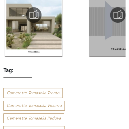
Tag:
Camerette Tomasella Trento
Camerette Tomasella Vicenza
Camerette Tomasella Padova