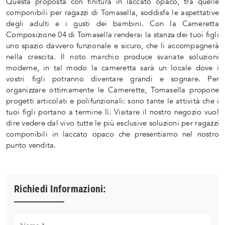
Questa proposta con finitura in laccato opaco, tra quelle
componibili per ragazzi di Tomasella, soddisfa le aspettative
degli adulti e i gusti dei bambini. Con la Cameretta
Composizione 04 di Tomasella renderai la stanza dei tuoi figli
uno spazio davvero funzionale e sicuro, che li accompagnerà
nella crescita. Il noto marchio produce svariate soluzioni
moderne, in tal modo la cameretta sarà un locale dove i
vostri figli potranno diventare grandi e sognare. Per
organizzare ottimamente le Camerette, Tomasella propone
progetti articolati e polifunzionali: sono tante le attività che i
tuoi figli portano a termine lì. Visitare il nostro negozio vuol
dire vedere dal vivo tutte le più esclusive soluzioni per ragazzi
componibili in laccato opaco che presentiamo nel nostro
punto vendita.
Richiedi Informazioni: