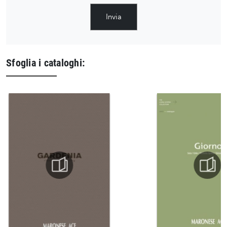
Invia
Sfoglia i cataloghi: