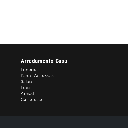
Arredamento Casa
Librerie
Pareti Attrezzate
Salotti
Letti
Armadi
Camerette