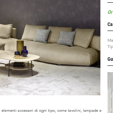
Or
Ca
Ma
Ti
Gu
 a elementi accessori di ogni tipo, come tavolini, lampade e