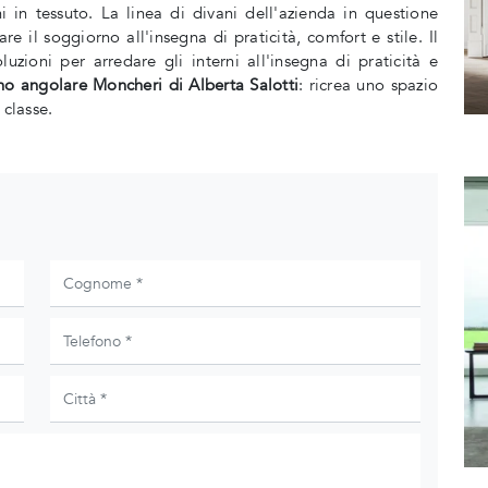
 in tessuto. La linea di divani dell'azienda in questione
re il soggiorno all'insegna di praticità, comfort e stile. Il
uzioni per arredare gli interni all'insegna di praticità e
no angolare Moncheri di Alberta Salotti
: ricrea uno spazio
 classe.