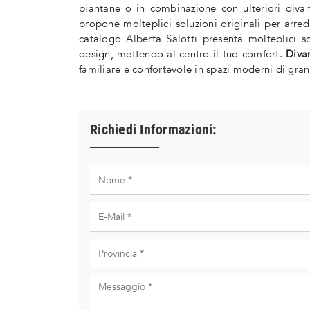
piantane o in combinazione con ulteriori divani
propone molteplici soluzioni originali per arreda
catalogo Alberta Salotti presenta molteplici sol
design, mettendo al centro il tuo comfort.
Diva
familiare e confortevole in spazi moderni di gran
Richiedi Informazioni: