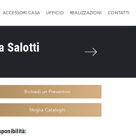
ACCESSORI CASA
UFFICIO
REALIZZAZIONI
CONTATTI
 Salotti
Richiedi un Preventivo
Sfoglia Cataloghi
sponibilità: