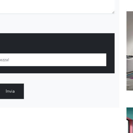
Invia