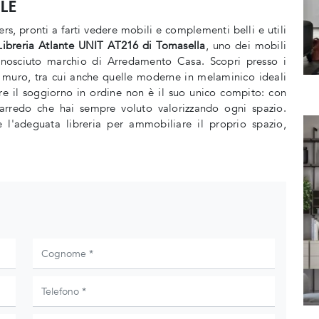
ILE
ers, pronti a farti vedere mobili e complementi belli e utili
Libreria Atlante UNIT AT216 di Tomasella
, uno dei mobili
conosciuto marchio di Arredamento Casa. Scopri presso i
 a muro, tra cui anche quelle moderne in melaminico ideali
re il soggiorno in ordine non è il suo unico compito: con
d'arredo che hai sempre voluto valorizzando ogni spazio.
e l'adeguata libreria per ammobiliare il proprio spazio,