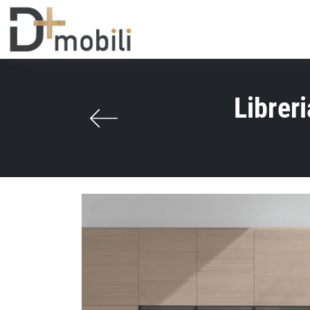
Librer