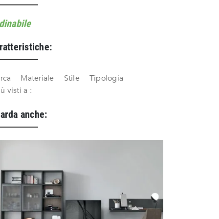
dinabile
ratteristiche:
rca
Materiale
Stile
Tipologia
iù visti a :
arda anche: