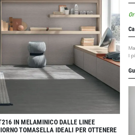
Or
Ca
Ma
I p
Gu
216 IN MELAMINICO DALLE LINEE
GIORNO TOMASELLA IDEALI PER OTTENERE