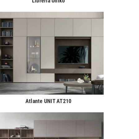
Libreria Uniko
Atlante UNIT AT210