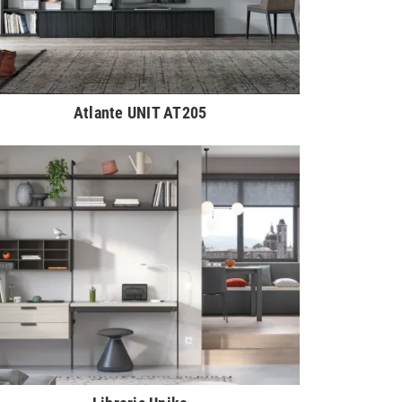
Atlante UNIT AT205