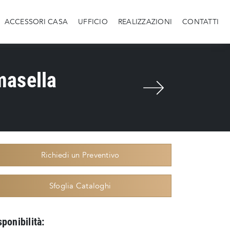
ACCESSORI CASA
UFFICIO
REALIZZAZIONI
CONTATTI
masella
Richiedi un Preventivo
Sfoglia Cataloghi
sponibilità: