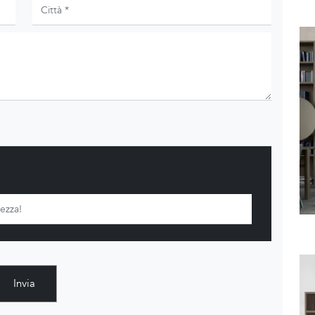
Invia