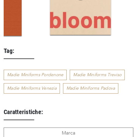
Tag:
Madie Miniforms Pordenone
Madie Miniforms Treviso
Madie Miniforms Venezia
Madie Miniforms Padova
Caratteristiche:
Marca