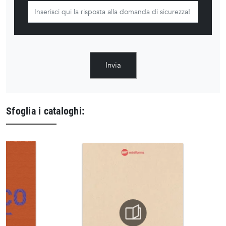
Invia
Sfoglia i cataloghi: