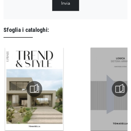
Invia
Sfoglia i cataloghi: