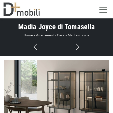
Madia Joyce di Tomasella
Home
-
Arredamento Casa
-
Madie
-
Joyce