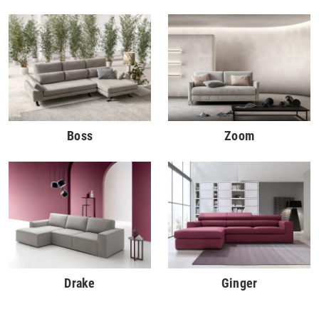
Boss
Zoom
Drake
Ginger