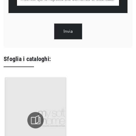
Invia
Sfoglia i cataloghi: