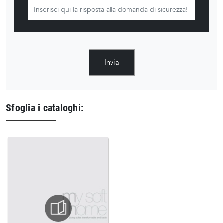
Invia
Sfoglia i cataloghi: