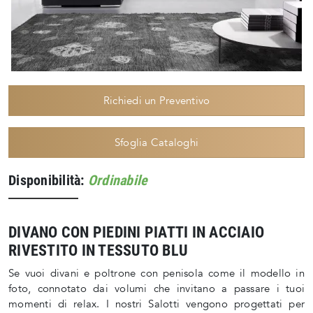
Richiedi un Preventivo
Sfoglia Cataloghi
Disponibilità:
Ordinabile
DIVANO CON PIEDINI PIATTI IN ACCIAIO
RIVESTITO IN TESSUTO BLU
Se vuoi divani e poltrone con penisola come il modello in
foto, connotato dai volumi che invitano a passare i tuoi
momenti di relax. I nostri Salotti vengono progettati per