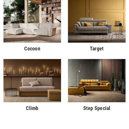
Cocoon
Target
Climb
Step Special