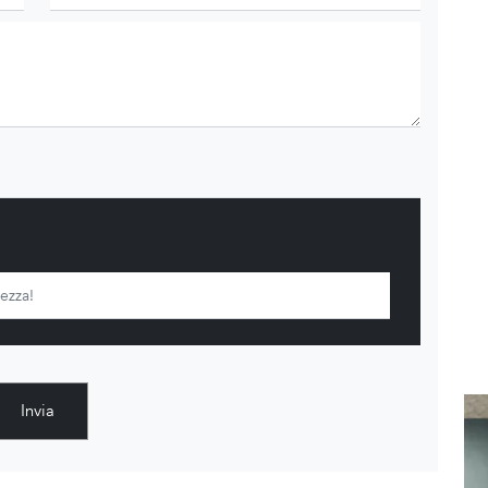
Invia