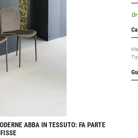
Or
Ca
Ma
Ti
Gu
ODERNE ABBA IN TESSUTO: FA PARTE
 FISSE