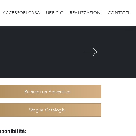
ACCESSORI CASA
UFFICIO
REALIZZAZIONI
CONTATTI
Richiedi un Preventivo
Sfoglia Cataloghi
sponibilità: