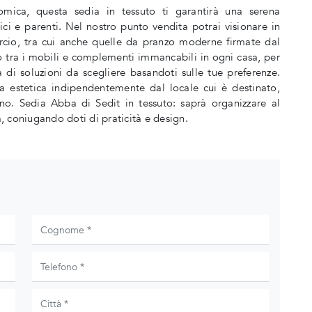
ica, questa sedia in tessuto ti garantirà una serena
ici e parenti. Nel nostro punto vendita potrai visionare in
cio, tra cui anche quelle da pranzo moderne firmate dal
 tra i mobili e complementi immancabili in ogni casa, per
i soluzioni da scegliere basandoti sulle tue preferenze.
a estetica indipendentemente dal locale cui è destinato,
eno. Sedia Abba di Sedit in tessuto: saprà organizzare al
a, coniugando doti di praticità e design.