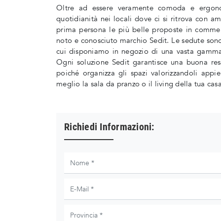
Oltre ad essere veramente comoda e ergonom
quotidianità nei locali dove ci si ritrova con am
prima persona le più belle proposte in commer
noto e conosciuto marchio Sedit. Le sedute sono
cui disponiamo in negozio di una vasta gamma d
Ogni soluzione Sedit garantisce una buona res
poiché organizza gli spazi valorizzandoli appi
meglio la sala da pranzo o il living della tua cas
Richiedi Informazioni: