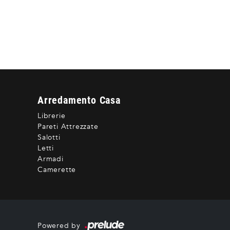
Arredamento Casa
Librerie
Pareti Attrezzate
Salotti
Letti
Armadi
Camerette
Powered by