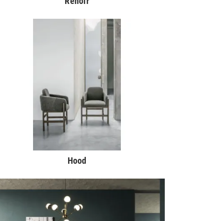
Renoir
Hood