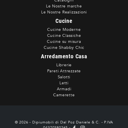
Cataloghi
Le Nostre marche
Le Nostre Realizzazioni
Cucine
Cucine Moderne
Cucine Classiche
Cucine su misura
Cucine Shabby Chic
Arredamento Casa
Librerie
Pareti Attrezzate
Salotti
Letti
Armadi
Camerette
© 2026 - Dipiumobili di Dal Poz Daniele & C. - P.IVA
04370380265 -