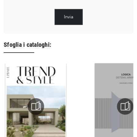
Invia
Sfoglia i cataloghi: