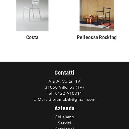
Costa
Pelleossa Rocking
Contatti
Via A. Volta, 19
31050 Villorba (TV)
Tel:
0422-910311
E-Mail:
dipiumobili@gmail.com
Azienda
Chi siamo
Servizi