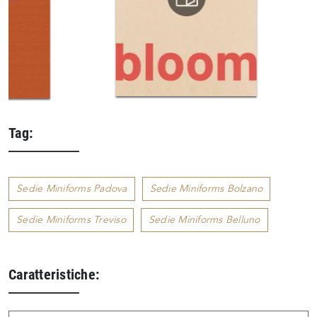
Tag:
Sedie Miniforms Padova
Sedie Miniforms Bolzano
Sedie Miniforms Treviso
Sedie Miniforms Belluno
Caratteristiche: