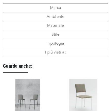
Marca
Ambiente
Materiale
Stile
Tipologia
I più visti a :
Guarda anche: