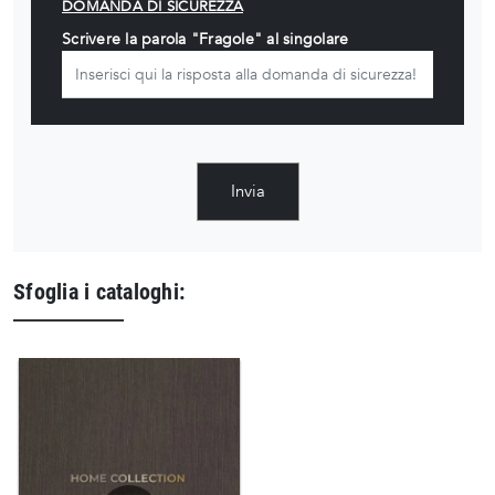
DOMANDA DI SICUREZZA
Scrivere la parola "Fragole" al singolare
Invia
Sfoglia i cataloghi: