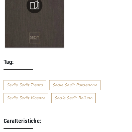
Tag:
Sedie Sedit Trento
Sedie Sedit Pordenone
Sedie Sedit Vicenza
Sedie Sedit Belluno
Caratteristiche: