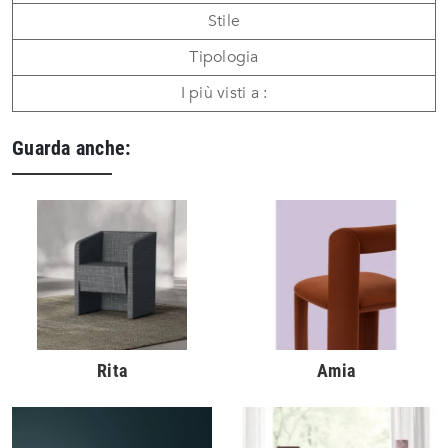
Stile
Tipologia
I più visti a :
Guarda anche:
Rita
Amia