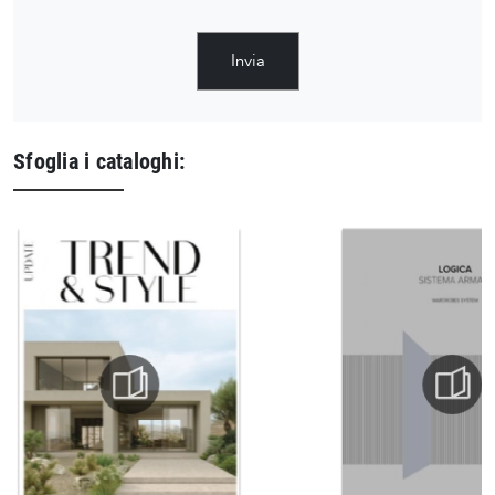
Invia
Sfoglia i cataloghi: