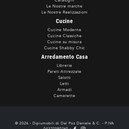
Cataloghi
Le Nostre marche
Le Nostre Realizzazioni
Cucine
Cucine Moderne
Cucine Classiche
Cucine su misura
Cucine Shabby Chic
Arredamento Casa
Librerie
Pareti Attrezzate
Salotti
Letti
Armadi
Camerette
© 2026 - Dipiumobili di Dal Poz Daniele & C. - P.IVA
04370380265 -