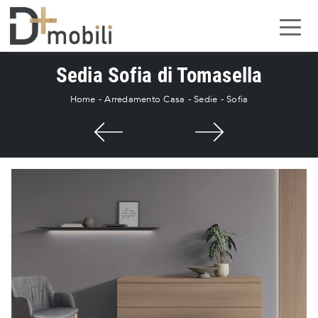
Sedia Sofia di Tomasella
Home
-
Arredamento Casa
-
Sedie
-
Sofia