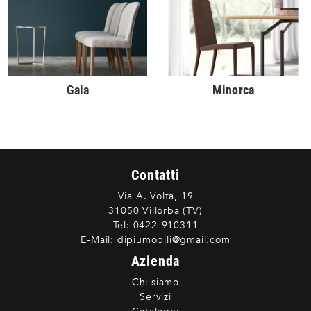
Gaia
Minorca
Contatti
Via A. Volta, 19
31050 Villorba (TV)
Tel:
0422-910311
E-Mail:
dipiumobili@gmail.com
Azienda
Chi siamo
Servizi