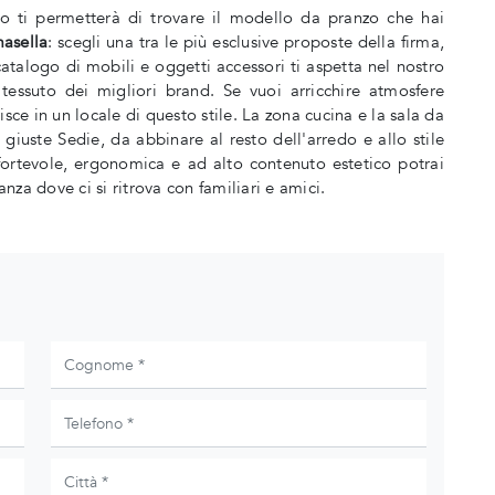
uto ti permetterà di trovare il modello da pranzo che hai
masella
: scegli una tra le più esclusive proposte della firma,
talogo di mobili e oggetti accessori ti aspetta nel nostro
 tessuto dei migliori brand. Se vuoi arricchire atmosfere
sce in un locale di questo stile. La zona cucina e la sala da
giuste Sedie, da abbinare al resto dell'arredo e allo stile
fortevole, ergonomica e ad alto contenuto estetico potrai
anza dove ci si ritrova con familiari e amici.