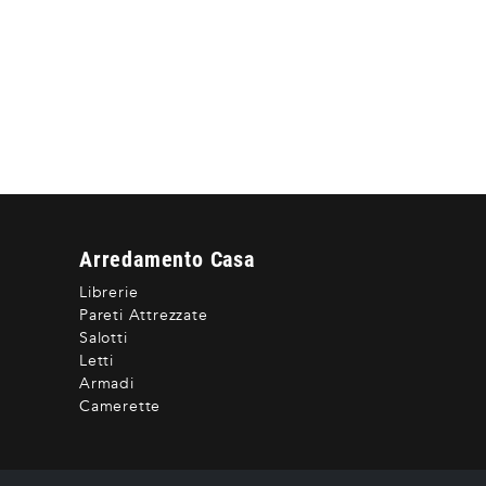
Arredamento Casa
Librerie
Pareti Attrezzate
Salotti
Letti
Armadi
Camerette