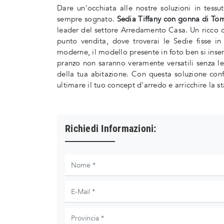
Dare un'occhiata alle nostre soluzioni in tess
sempre sognato.
Sedia Tiffany con gonna di To
leader del settore Arredamento Casa. Un ricco ca
punto vendita, dove troverai le Sedie fisse in
moderne, il modello presente in foto ben si inseri
pranzo non saranno veramente versatili senza le 
della tua abitazione. Con questa soluzione con
ultimare il tuo concept d'arredo e arricchire la st
Richiedi Informazioni: