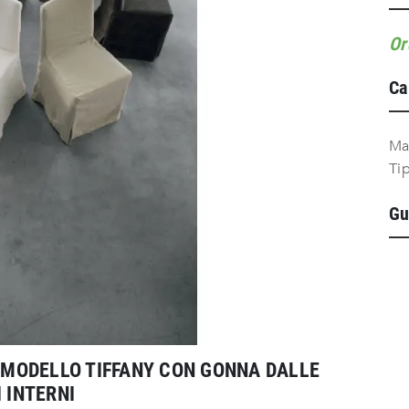
Or
Ca
Ma
Ti
Gu
L MODELLO TIFFANY CON GONNA DALLE
 INTERNI