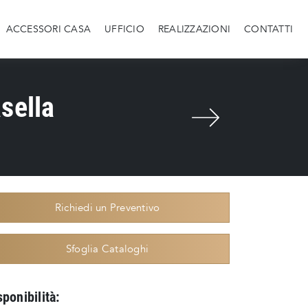
ACCESSORI CASA
UFFICIO
REALIZZAZIONI
CONTATTI
sella
Richiedi un Preventivo
Sfoglia Cataloghi
sponibilità: