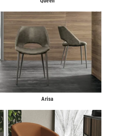
Queen
Arisa