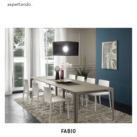
aspettando.
FABIO