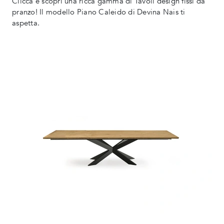
Clicca e scopri una ricca gamma di Tavoli design fissi da
pranzo! Il modello Piano Caleido di Devina Nais ti
aspetta.