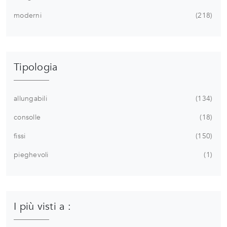
moderni
218
Tipologia
allungabili
134
consolle
18
fissi
150
pieghevoli
1
I più visti a :