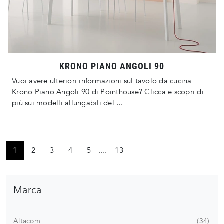
KRONO PIANO ANGOLI 90
Vuoi avere ulteriori informazioni sul tavolo da cucina
Krono Piano Angoli 90 di Pointhouse? Clicca e scopri di
più sui modelli allungabili del ...
1
2
3
4
5
....
13
Marca
Altacom
34