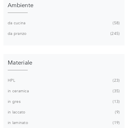
Ambiente
da cucina
58
da pranzo
245
Materiale
HPL
23
in ceramica
35
in gres
13
in laccato
9
in laminato
19