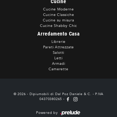
Cucine
Cucine Moderne
Cucine Classiche
Cucine su misura
Cucine Shabby Chic
Arredamento Casa
Librerie
Pareti Attrezzate
Salotti
Letti
Armadi
Camerette
© 2026 - Dipiumobili di Dal Poz Daniele & C. - P.IVA
04370380265 -
Powered by