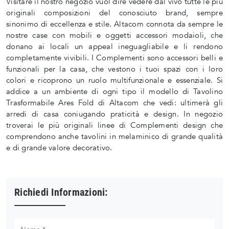
Visitare il nostro negozio vuol dire vedere dal vivo tutte le più
originali composizioni del conosciuto brand, sempre
sinonimo di eccellenza e stile. Altacom connota da sempre le
nostre case con mobili e oggetti accessori modaioli, che
donano ai locali un appeal ineguagliabile e li rendono
completamente vivibili. I Complementi sono accessori belli e
funzionali per la casa, che vestono i tuoi spazi con i loro
colori e ricoprono un ruolo multifunzionale e essenziale. Si
addice a un ambiente di ogni tipo il modello di Tavolino
Trasformabile Ares Fold di Altacom che vedi: ultimerà gli
arredi di casa coniugando praticità e design. In negozio
troverai le più originali linee di Complementi design che
comprendono anche tavolini in melaminico di grande qualità
e di grande valore decorativo.
Richiedi Informazioni: