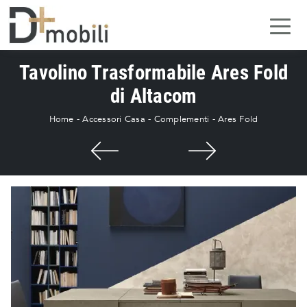
Tavolino Trasformabile Ares Fold
di Altacom
Home
-
Accessori Casa
-
Complementi
-
Ares Fold