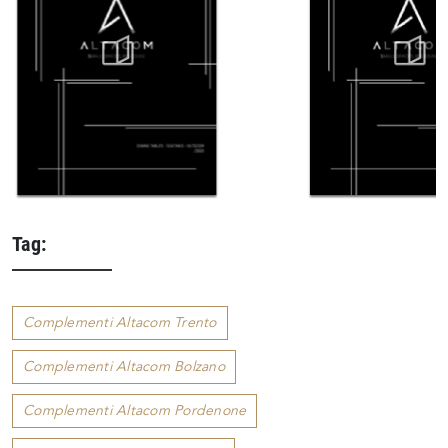
Tag:
Complementi Altacom Trento
Complementi Altacom Bolzano
Complementi Altacom Pordenone