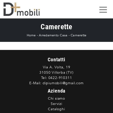
Camerette
Home
-
Arredamento Casa
-
Camerette
Contatti
Via A. Volta, 19
31050 Villorba (TV)
Tel:
0422-910311
E-Mail:
dipiumobili@gmail.com
Azienda
Chi siamo
Servizi
Cataloghi