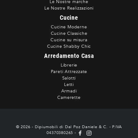
Le Nostre marche
Le Nostre Realizzazioni
Cucine
Cucine Moderne
Cucine Classiche
Cucine su misura
Cucine Shabby Chic
Arredamento Casa
Librerie
Pareti Attrezzate
Salotti
Letti
Armadi
Camerette
© 2026 - Dipiumobili di Dal Poz Daniele & C. - P.IVA
04370380265 -