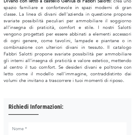
Divano con letto a castello Genius di Fabbri Salotti
: crea uno
spazio familiare e confortevole in spazi moderni di gran
classe. La linea di divani dell'azienda in questione propone
svariate possibilità peculiari per ammobiliare il soggiorno
all'insegna di praticità, comfort e stile. I nostri Salotti
vengono progettati per essere abbinati a elementi accessori
di ogni genere, come tavolini, lampade e piantane o in
combinazione con ulteriori divani in tessuto. Il catalogo
Fabbri Salotti propone svariate possibilità per ammobiliare
gli interni all'insegna di praticità e valore estetico, mettendo
al centro il tuo comfort. Se desideri divani e poltrone con
letto come il modello nell'immagine, contraddistinto dai
volumi che invitano a trascorrere i tuoi momenti di riposo.
Richiedi Informazioni: