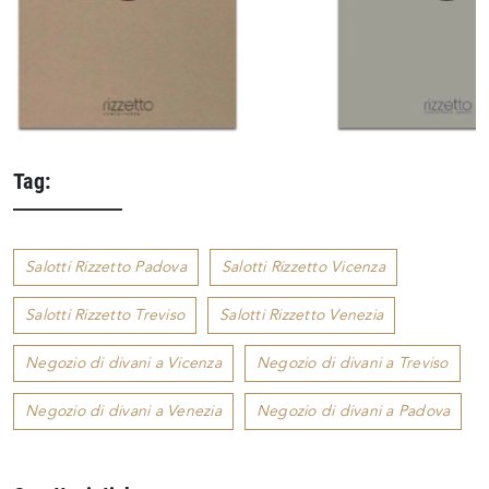
Tag:
Salotti Rizzetto Padova
Salotti Rizzetto Vicenza
Salotti Rizzetto Treviso
Salotti Rizzetto Venezia
Negozio di divani a Vicenza
Negozio di divani a Treviso
Negozio di divani a Venezia
Negozio di divani a Padova