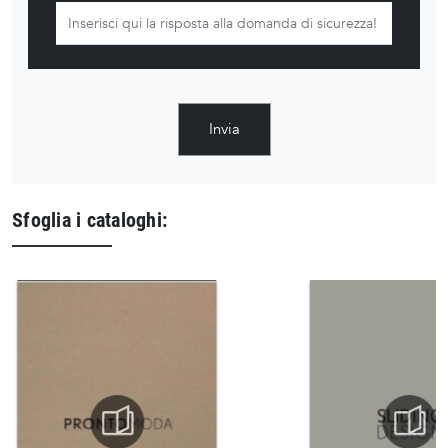
Invia
Sfoglia i cataloghi: