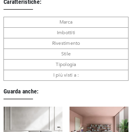
Caratteristiche:
Marca
Imbottiti
Rivestimento
Stile
Tipologia
I più visti a :
Guarda anche: