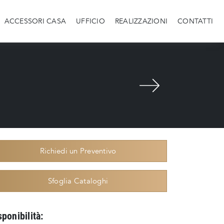
ACCESSORI CASA
UFFICIO
REALIZZAZIONI
CONTATTI
Richiedi un Preventivo
Sfoglia Cataloghi
sponibilità: