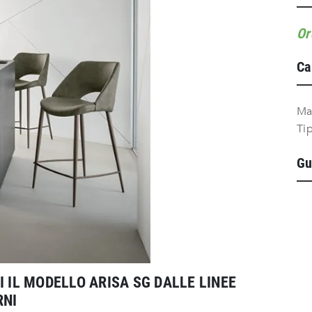
Or
Ca
Ma
Ti
Gu
I IL MODELLO ARISA SG DALLE LINEE
RNI