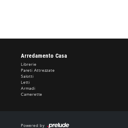
Arredamento Casa
Librerie
Pareti Attrezzate
Salotti
Letti
Armadi
Camerette
Powered by