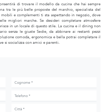
 consentirà di trovare il modello da cucina che hai sempre
na tra le più belle proposte del marchio, specialista del
 mobili e complementi ti sta aspettando in negozio, dove
delle migliori marche. Se desideri completare atmosfere
isce in un locale di questo stile. La cucina e il dining non
rio senza le giuste Sedie, da abbinare ai restanti pezzi
 soluzione comoda, ergonomica e bella potrai completare il
 si socializza con amici e parenti.