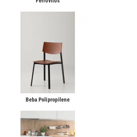
Ferrovitos
Beba Polipropilene