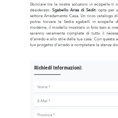
Sbirciare tra le nostre soluzioni in ecopelle ti
desiderato.
Sgabello Arisa di Sedit
: opta per u
settore Arredamento Casa. Un ricco catalogo di
potrai trovare le Sedie sgabelli in ecopelle 
moderne, il modello mostrato in foto ben si inser
saranno veramente complete di tutto il necessa
d'arredo e allo stile della tua casa. Con questa
tuo progetto d'arredo e completare la stanza dove
Richiedi Informazioni: