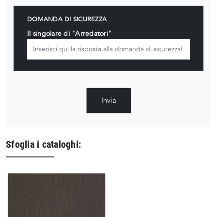
DOMANDA DI SICUREZZA
Il singolare di "Arredatori"
Invia
Sfoglia i cataloghi: