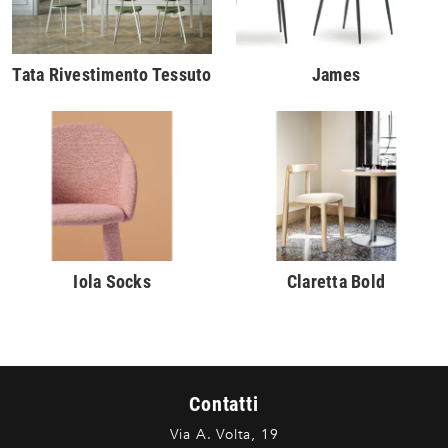
Tata Rivestimento Tessuto
James
Iola Socks
Claretta Bold
Contatti
Via A. Volta, 19