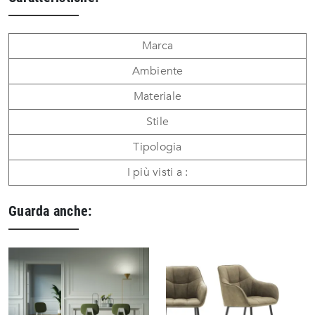
Marca
Ambiente
Materiale
Stile
Tipologia
I più visti a :
Guarda anche: