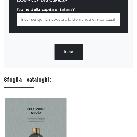
DOMANDA DI SICUREZZA
Nome della capitale Italiana?
Invia
Sfoglia i cataloghi: