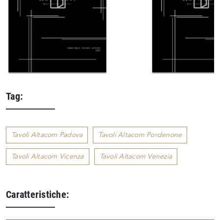
Tag:
Tavoli Altacom Padova
Tavoli Altacom Pordenone
Tavoli Altacom Vicenza
Tavoli Altacom Venezia
Caratteristiche: