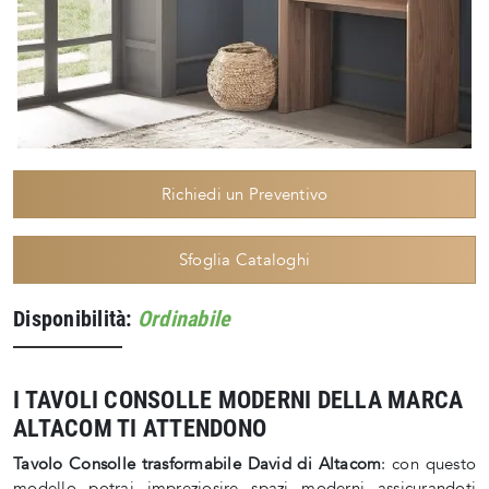
Richiedi un Preventivo
Sfoglia Cataloghi
Disponibilità:
Ordinabile
I TAVOLI CONSOLLE MODERNI DELLA MARCA
ALTACOM TI ATTENDONO
Tavolo Consolle trasformabile David di Altacom
: con questo
modello potrai impreziosire spazi moderni assicurandoti