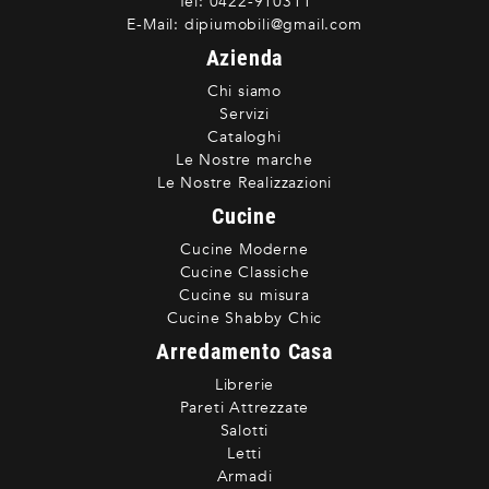
Tel:
0422-910311
E-Mail:
dipiumobili@gmail.com
Azienda
Chi siamo
Servizi
Cataloghi
Le Nostre marche
Le Nostre Realizzazioni
Cucine
Cucine Moderne
Cucine Classiche
Cucine su misura
Cucine Shabby Chic
Arredamento Casa
Librerie
Pareti Attrezzate
Salotti
Letti
Armadi