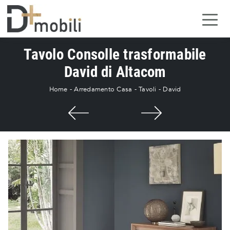
Tavolo Consolle trasformabile
David di Altacom
Home
-
Arredamento Casa
-
Tavoli
-
David