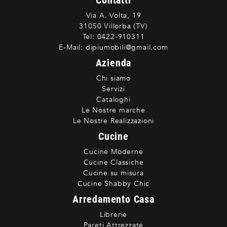
Contatti
Via A. Volta, 19
31050 Villorba (TV)
Tel:
0422-910311
E-Mail:
dipiumobili@gmail.com
Azienda
Chi siamo
Servizi
Cataloghi
Le Nostre marche
Le Nostre Realizzazioni
Cucine
Cucine Moderne
Cucine Classiche
Cucine su misura
Cucine Shabby Chic
Arredamento Casa
Librerie
Pareti Attrezzate