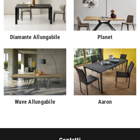
Diamante Allungabile
Planet
Wave Allungabile
Aaron