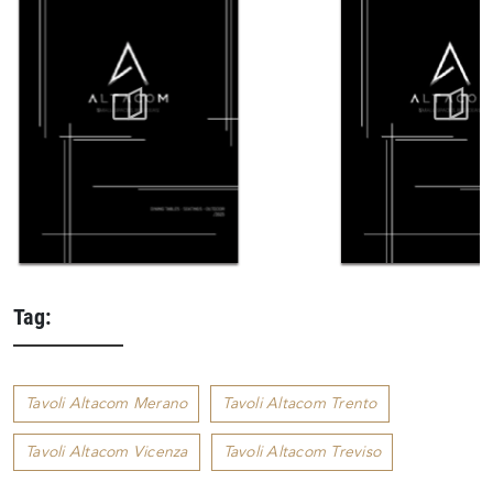
Tag:
Tavoli Altacom Merano
Tavoli Altacom Trento
Tavoli Altacom Vicenza
Tavoli Altacom Treviso