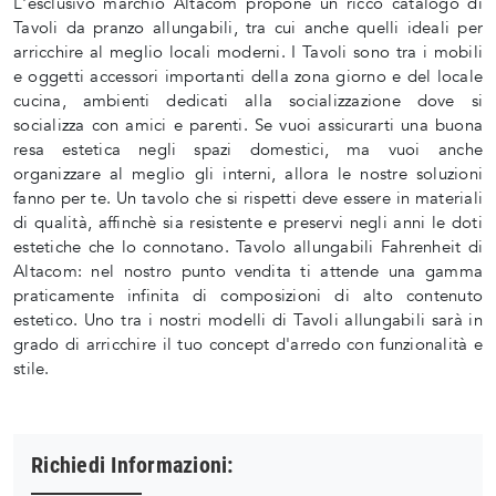
L'esclusivo marchio Altacom propone un ricco catalogo di
Tavoli da pranzo allungabili, tra cui anche quelli ideali per
arricchire al meglio locali moderni. I Tavoli sono tra i mobili
e oggetti accessori importanti della zona giorno e del locale
cucina, ambienti dedicati alla socializzazione dove si
socializza con amici e parenti. Se vuoi assicurarti una buona
resa estetica negli spazi domestici, ma vuoi anche
organizzare al meglio gli interni, allora le nostre soluzioni
fanno per te. Un tavolo che si rispetti deve essere in materiali
di qualità, affinchè sia resistente e preservi negli anni le doti
estetiche che lo connotano. Tavolo allungabili Fahrenheit di
Altacom: nel nostro punto vendita ti attende una gamma
praticamente infinita di composizioni di alto contenuto
estetico. Uno tra i nostri modelli di Tavoli allungabili sarà in
grado di arricchire il tuo concept d'arredo con funzionalità e
stile.
Richiedi Informazioni: