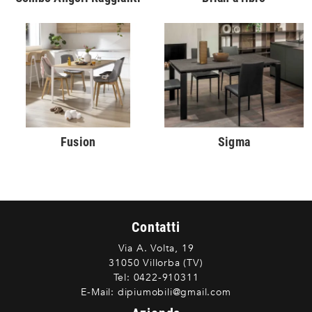
Fusion
Sigma
Contatti
Via A. Volta, 19
31050 Villorba (TV)
Tel:
0422-910311
E-Mail:
dipiumobili@gmail.com