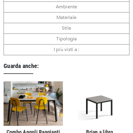
Ambiente
Materiale
Stile
Tipologia
I più visti a :
Guarda anche:
Combo Angoli Raggianti
Brian a libro