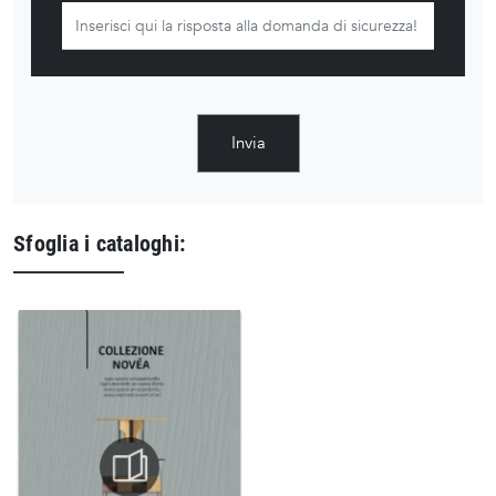
Invia
Sfoglia i cataloghi: