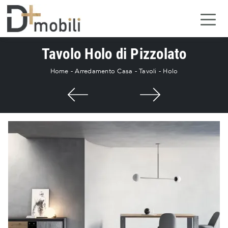
Tavolo Holo di Pizzolato
Home
-
Arredamento Casa
-
Tavoli
-
Holo