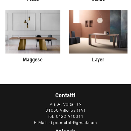
Maggese
Layer
Contatti
Via A. Volta, 19
31050 Villorba (TV)
Tel:
0422-910311
E-Mail:
dipiumobili@gmail.com