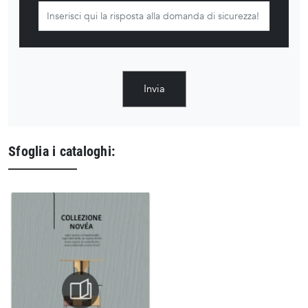
Invia
Sfoglia i cataloghi: