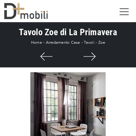
Tavolo Zoe di La Primavera
Home
-
Arredamento Casa
-
Tavoli
-
Zoe