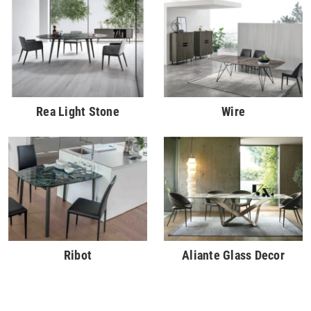
Rea Light Stone
Wire
Ribot
Aliante Glass Decor