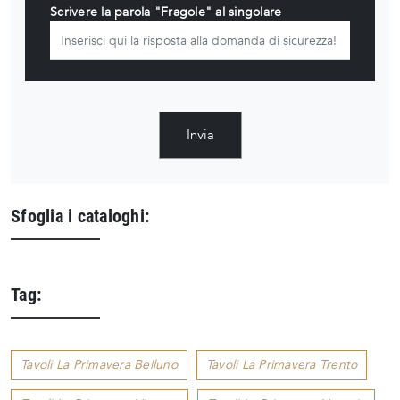
Scrivere la parola "Fragole" al singolare
Invia
Sfoglia i cataloghi:
Tag:
Tavoli La Primavera Belluno
Tavoli La Primavera Trento