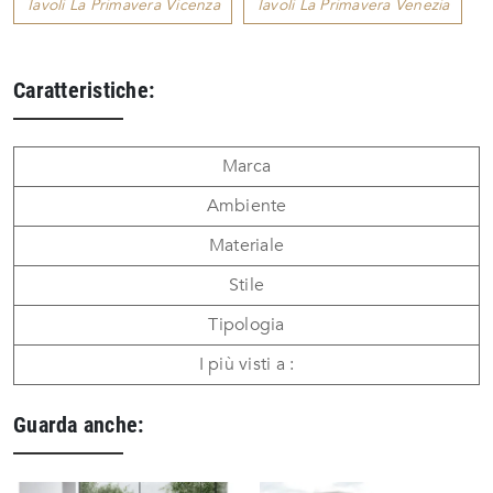
Tavoli La Primavera Vicenza
Tavoli La Primavera Venezia
Caratteristiche:
Marca
Ambiente
Materiale
Stile
Tipologia
I più visti a :
Guarda anche: