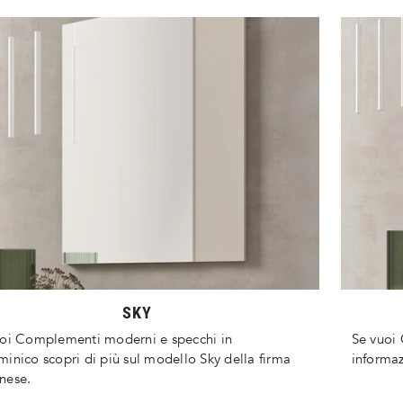
SKY
oi Complementi moderni e specchi in
Se vuoi 
inico scopri di più sul modello Sky della firma
informaz
nese.