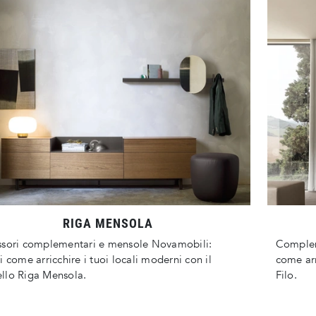
RIGA MENSOLA
ssori complementari e mensole Novamobili:
Complem
i come arricchire i tuoi locali moderni con il
come arr
llo Riga Mensola.
Filo.