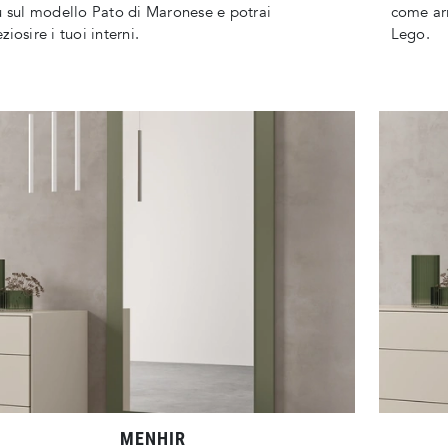
ù sul modello Pato di Maronese e potrai
come arr
ziosire i tuoi interni.
Lego.
MENHIR