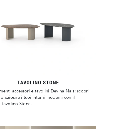
TAVOLINO STONE
nti accessori e tavolini Devina Nais: scopri
reziosire i tuoi interni moderni con il
 Tavolino Stone.