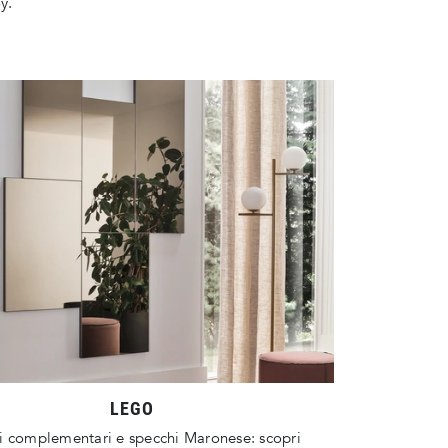
y.
LEGO
i complementari e specchi Maronese: scopri