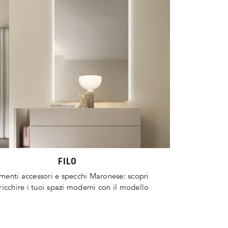
FILO
enti accessori e specchi Maronese: scopri
icchire i tuoi spazi moderni con il modello