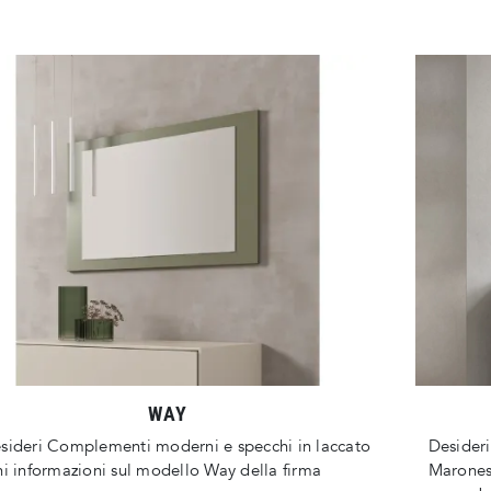
WAY
sideri Complementi moderni e specchi in laccato
Desideri
ni informazioni sul modello Way della firma
Maronese