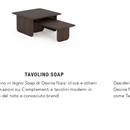
TAVOLINO SOAP
ino in legno Soap di Devina Nais: clicca e ottieni
Desideri
mazioni sui Complementi e tavolini moderni in
Devina N
 del noto e conosciuto brand!
come Ta