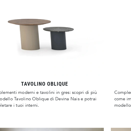
TAVOLINO OBLIQUE
ementi moderni e tavolini in gres: scopri di più
Compleme
odello Tavolino Oblique di Devina Nais e potrai
come imp
etare i tuoi interni.
modello