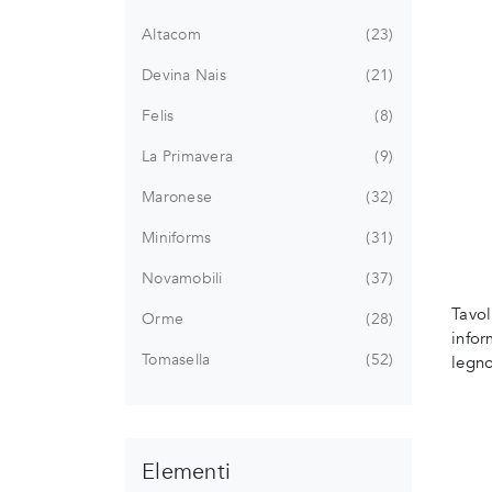
Altacom
23
Devina Nais
21
Felis
8
La Primavera
9
Maronese
32
Miniforms
31
Novamobili
37
Tavol
Orme
28
infor
Tomasella
52
legno
Elementi