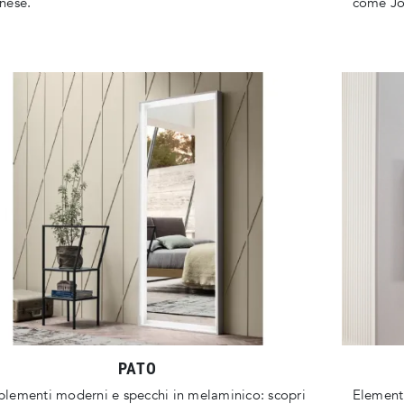
nese.
come Jo
PATO
ementi moderni e specchi in melaminico: scopri
Element