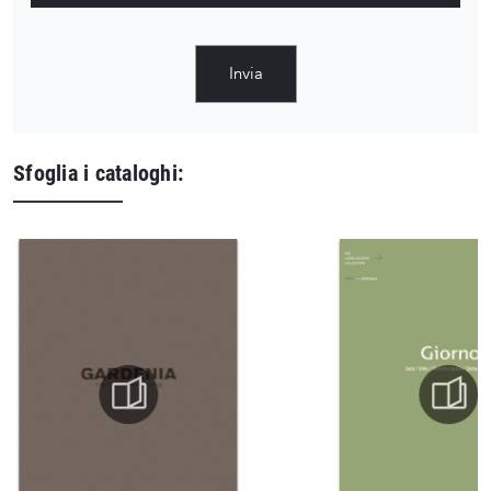
Invia
Sfoglia i cataloghi: