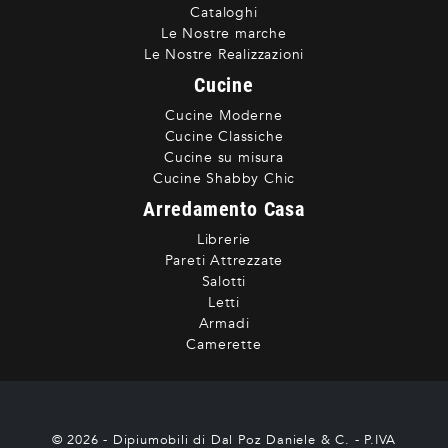
Cataloghi
Le Nostre marche
Le Nostre Realizzazioni
Cucine
Cucine Moderne
Cucine Classiche
Cucine su misura
Cucine Shabby Chic
Arredamento Casa
Librerie
Pareti Attrezzate
Salotti
Letti
Armadi
Camerette
© 2026 - Dipiumobili di Dal Poz Daniele & C. - P.IVA