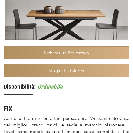
Richiedi un Preventivo
Sfoglia Cataloghi
Disponibilità:
Ordinabile
FIX
Compila il form e contattaci per scoprire l'Arredamento Casa
dei migliori brand, tavoli e sedie a marchio Maronese. I
Tavoli sono mobili essenziali in ogni casa: completa il tuo