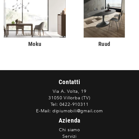
Moku
Ruud
Contatti
Via A. Volta, 19
31050 Villorba (TV)
Tel:
0422-910311
E-Mail:
dipiumobili@gmail.com
Azienda
Chi siamo
Servizi