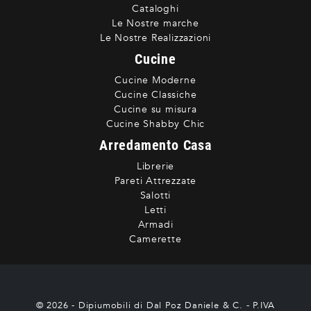
Cataloghi
Le Nostre marche
Le Nostre Realizzazioni
Cucine
Cucine Moderne
Cucine Classiche
Cucine su misura
Cucine Shabby Chic
Arredamento Casa
Librerie
Pareti Attrezzate
Salotti
Letti
Armadi
Camerette
© 2026 - Dipiumobili di Dal Poz Daniele & C. - P.IVA