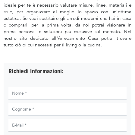
ideale per te è necessario valutare misure, linee, materiali e
stile, per organizzare al meglio lo spazio con un'ottima
estetica. Se vuoi sostituire gli arredi moderni che hai in casa
o comprarli per la prima volta, da noi potrai visionare in
prima persona le soluzioni più esclusive sul mercato. Nel
nostro sito dedicato all'Arredamento Casa potrai trovare
tutto ciò di cui necessiti per il living o la cucina.
Richiedi Informazioni: