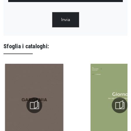
Invia
Sfoglia i cataloghi: