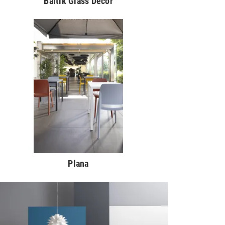
Baltik Glass Decor
Plana