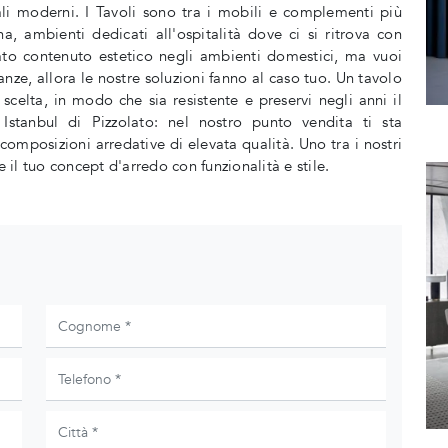
ali moderni. I Tavoli sono tra i mobili e complementi più
, ambienti dedicati all'ospitalità dove ci si ritrova con
vato contenuto estetico negli ambienti domestici, ma vuoi
nze, allora le nostre soluzioni fanno al caso tuo. Un tavolo
 scelta, in modo che sia resistente e preservi negli anni il
 Istanbul di Pizzolato: nel nostro punto vendita ti sta
mposizioni arredative di elevata qualità. Uno tra i nostri
e il tuo concept d'arredo con funzionalità e stile.