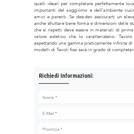
quelli ideali per completare perfettamente loc
importanti del soggiorno e dell'ambiente cucina
amici e parenti. Se desideri assicurarti un ele
anche sfruttare bene forma e dimensioni delle sta
che si rispetti deve essere in materiali di prima
valore estetico che lo caratterizzano. Tavolo
aspettando una gamma praticamente infinita di co
modelli di Tavoli fissi sarà in grado di completar
Richiedi Informazioni: