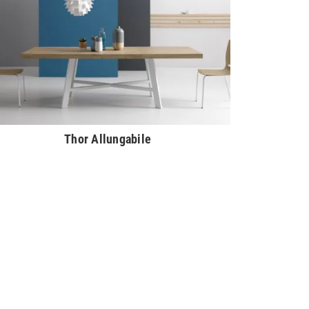
Thor Allungabile