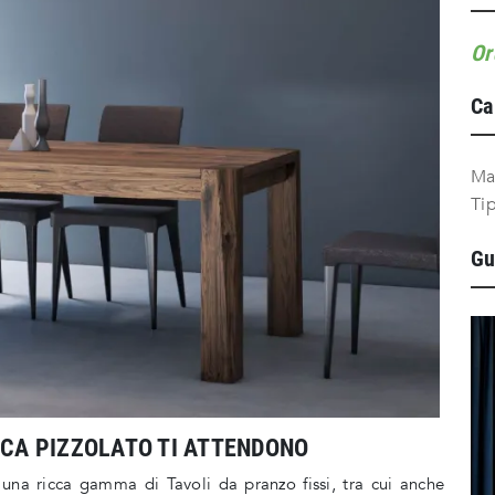
Or
Ca
Ma
Ti
Gu
RCA PIZZOLATO TI ATTENDONO
 una ricca gamma di Tavoli da pranzo fissi, tra cui anche