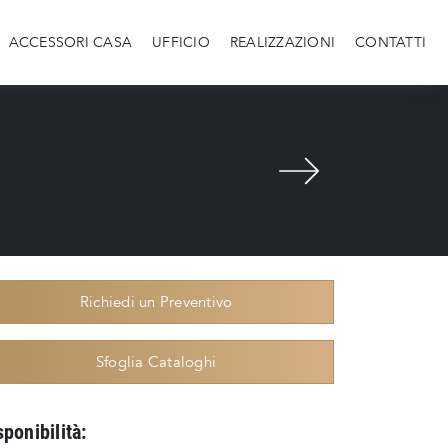
ACCESSORI CASA
UFFICIO
REALIZZAZIONI
CONTATTI
o
Richiedi un Preventivo
Sfoglia Cataloghi
sponibilità: