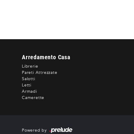
Arredamento Casa
Librerie
Pareti Attrezzate
Salotti
Letti
Armadi
Camerette
Powered by