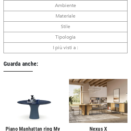
Ambiente
Materiale
Stile
Tipologia
I più visti a :
Guarda anche:
Piano Manhattan ring My
Nexus X