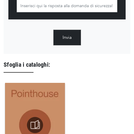
Invia
Sfoglia i cataloghi: