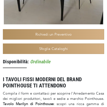
Richiedi un Preventivo
Sfoglia Cataloghi
Disponibilità:
Ordinabile
I TAVOLI FISSI MODERNI DEL BRAND
POINTHOUSE TI ATTENDONO
Compila il form e contattaci per scoprire l'Arredamento Casa
dei migliori produttori, tavoli e sedie a marchio Pointhouse.
Tavolo Marilyn di Pointhouse
: scopri una ricca gamma di